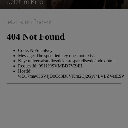
Jetzt im Kino
Jetzt Kino finden!