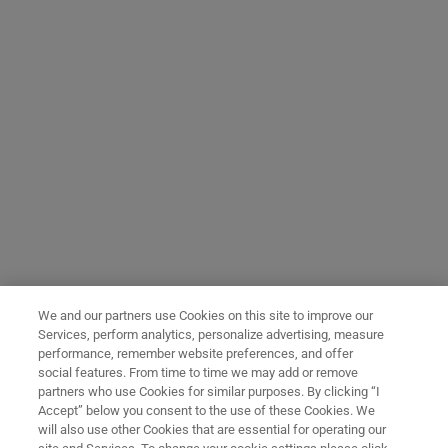
We and our partners use Cookies on this site to improve our
Services, perform analytics, personalize advertising, measure
performance, remember website preferences, and offer
social features. From time to time we may add or remove
partners who use Cookies for similar purposes. By clicking “I
Accept” below you consent to the use of these Cookies. We
will also use other Cookies that are essential for operating our