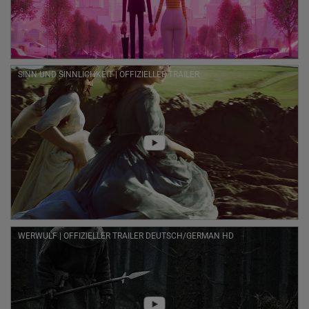
SINN UND SINNLICHKEIT | OFFIZIELLER TRAILER
WERWULF | OFFIZIELLER TRAILER DEUTSCH/GERMAN HD