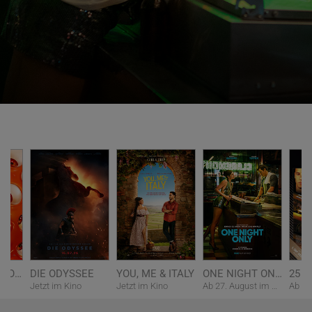
Ab 27. August im Kino
MINIONS & MONSTER
DIE ODYSSEE
YOU, ME & ITALY
ONE NIGHT ONLY
Jetzt im Kino
Jetzt im Kino
Ab 27. August im Kino