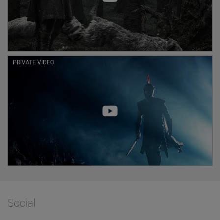
PRIVATE VIDEO
Facebook
Social