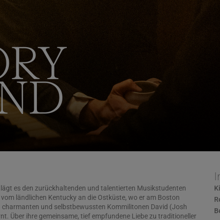
I
lägt es den zurückhaltenden und talentierten Musikstudenten
K
) vom ländlichen Kentucky an die Ostküste, wo er am Boston
R
n charmanten und selbstbewussten Kommilitonen David (Josh
B
t. Über ihre gemeinsame, tief empfundene Liebe zu traditioneller