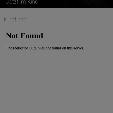
Jetzt im Kino
Kinofinder