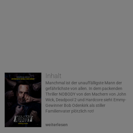
Inhalt
Manchmal ist der unauffälligste Mann der
gefährlichste von allen. In dem packenden
Thriller NOBODY von den Machern von John
Wick, Deadpool 2 und Hardcore sieht Emmy-
Gewinner Bob Odenkirk als stiller
Familienvater plötzlich rot!
Hutch Mansell ist ein typischer Niemand, den
weiterlesen
keiner so richtig wahrnimmt. Wortlos erträgt