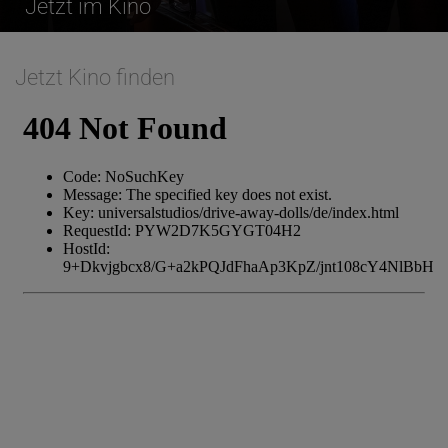
Jetzt im Kino
Jetzt Kino finden