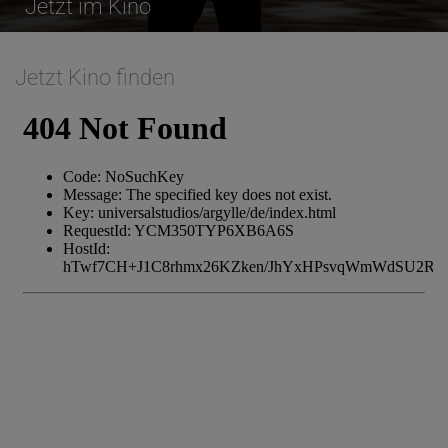
Jetzt im Kino
Jetzt Kino finden