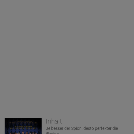
Inhalt
Je besser der Spion, desto perfekter die